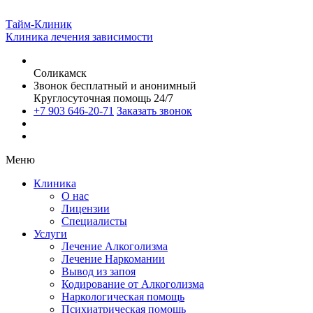
Тайм-Клиник
Клиника лечения зависимости
Соликамск
Звонок бесплатный и анонимный
Круглосуточная помощь 24/7
+7 903 646-20-71
Заказать звонок
Меню
Клиника
О нас
Лицензии
Специалисты
Услуги
Лечение Алкоголизма
Лечение Наркомании
Вывод из запоя
Кодирование от Алкоголизма
Наркологическая помощь
Психиатрическая помощь