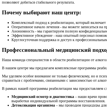
позволяют добиться стабильного результата.
Почему выбирают наш центр:
Комплексный подход к реабилитации, который включает 
Оперативное начало лечения - вы можете записаться на 
Анонимность - мы гарантируем полную конфиденциальн
Эффективное убеждение - наш опытный персонал поможет 
Круглосуточная поддержка и доступ к профессиональным
Профессиональный медицинский подхо
Наша команда специалистов в области реабилитации от алког
В нашем центре мы предлагаем комплексные программы реабил
Мы уделяем особое внимание не только физическому, но и пси
справиться с проблемами, связанными с зависимостью от алког
В рамках нашей программы реабилитации мы предоставляем с
Медицинский осмотр и диагностика
– наши врачи прово
выработки индивидуальной программы восстановления.
Детоксикация организма
– мы проводим процедуры для о