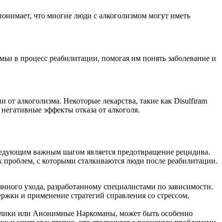
онимает, что многие люди с алкоголизмом могут иметь
емьи в процесс реабилитации, помогая им понять заболевание и
от алкоголизма. Некоторые лекарства, такие как Disulfiram
ь негативные эффекты отказа от алкоголя.
следующим важным шагом является предотвращение рецидива.
х проблем, с которыми сталкиваются люди после реабилитации.
янного ухода, разработанному специалистами по зависимости.
ержки и применение стратегий справления со стрессом,
олики или Анонимные Наркоманы, может быть особенно