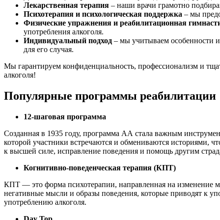
Лекарственная терапия
– наши врачи грамотно подбираю
Психотерапия и психологическая поддержка
– мы предо
Физические упражнения и реабилитационная гимнаст
употребления алкоголя.
Индивидуальный подход
– мы учитываем особенности и
для его случая.
Мы гарантируем конфиденциальность, профессионализм и тщате
алкоголя!
Популярные программы реабилитации
12-шаговая программа
Созданная в 1935 году, программа АА стала важным инструмен
которой участники встречаются и обмениваются историями, чт
к высшей силе, исправление поведения и помощь другим стра
Когнитивно-поведенческая терапия (КПТ)
КПТ — это форма психотерапии, направленная на изменение мы
негативные мысли и образы поведения, которые приводят к упо
употреблению алкоголя.
Day Top