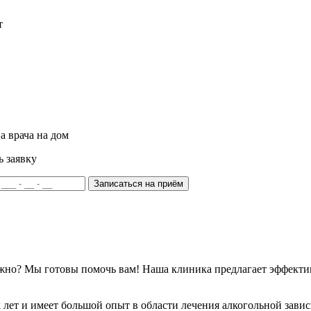
т
а врача на дом
ь заявку
Записаться на приём
ожно? Мы готовы помочь вам! Наша клиника предлагает эффекти
лет и имеет большой опыт в области лечения алкогольной зави