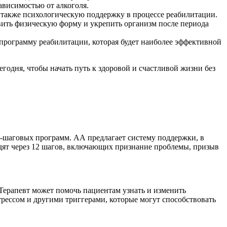
ависимостью от алкоголя.
 также психологическую поддержку в процессе реабилитации.
ить физическую форму и укрепить организм после периода
программу реабилитации, которая будет наиболее эффективной
одня, чтобы начать путь к здоровой и счастливой жизни без
2-шаговых программ. АА предлагает систему поддержки, в
дят через 12 шагов, включающих признание проблемы, призыв
Терапевт может помочь пациентам узнать и изменить
трессом и другими триггерами, которые могут способствовать