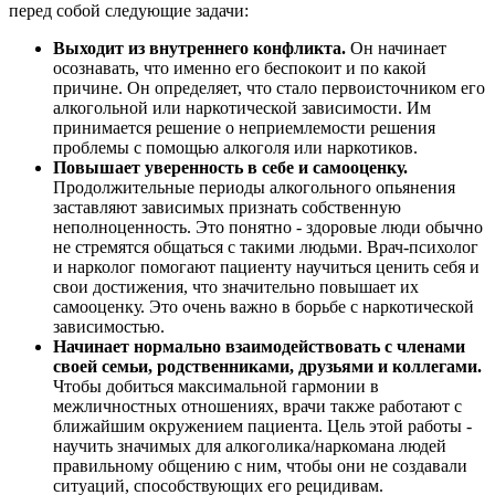
перед собой следующие задачи:
Выходит из внутреннего конфликта.
Он начинает
осознавать, что именно его беспокоит и по какой
причине. Он определяет, что стало первоисточником его
алкогольной или наркотической зависимости. Им
принимается решение о неприемлемости решения
проблемы с помощью алкоголя или наркотиков.
Повышает уверенность в себе и самооценку.
Продолжительные периоды алкогольного опьянения
заставляют зависимых признать собственную
неполноценность. Это понятно - здоровые люди обычно
не стремятся общаться с такими людьми. Врач-психолог
и нарколог помогают пациенту научиться ценить себя и
свои достижения, что значительно повышает их
самооценку. Это очень важно в борьбе с наркотической
зависимостью.
Начинает нормально взаимодействовать с членами
своей семьи, родственниками, друзьями и коллегами.
Чтобы добиться максимальной гармонии в
межличностных отношениях, врачи также работают с
ближайшим окружением пациента. Цель этой работы -
научить значимых для алкоголика/наркомана людей
правильному общению с ним, чтобы они не создавали
ситуаций, способствующих его рецидивам.