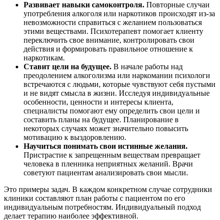
Развивает навыки самоконтроля.
Повторные случаи
употребления алкоголя или наркотиков происходят из-за
невозможности справиться с желанием пользоваться
этими веществами. Психотерапевт помогает клиенту
переключить свое внимание, контролировать свои
действия и формировать правильное отношение к
наркотикам.
Ставит цели на будущее.
В начале работы над
преодолением алкоголизма или наркомании психологи
встречаются с людьми, которые чувствуют себя пустыми
и не видят смысла в жизни. Исследуя индивидуальные
особенности, ценности и интересы клиента,
специалисты помогают ему определить свои цели и
составить планы на будущее. Планирование в
некоторых случаях может значительно повысить
мотивацию к выздоровлению.
Научиться понимать свои истинные желания.
Пристрастие к запрещенным веществам превращает
человека в пленника неприятных желаний. Врачи
советуют пациентам анализировать свои мысли.
Это примеры задач. В каждом конкретном случае сотрудники
клиники составляют план работы с пациентом по его
индивидуальным потребностям. Индивидуальный подход
делает терапию наиболее эффективной.