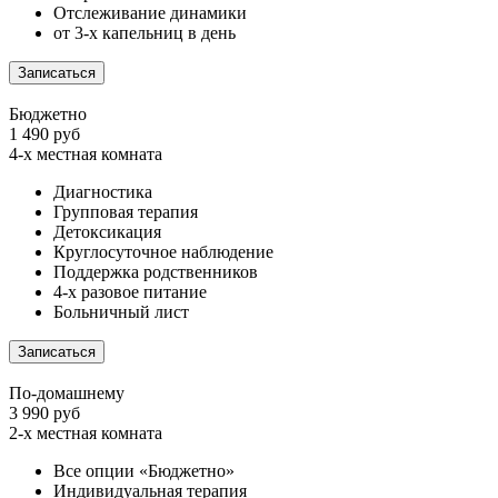
Отслеживание динамики
от 3-х капельниц в день
Записаться
Бюджетно
1 490 руб
4-х местная комната
Диагностика
Групповая терапия
Детоксикация
Круглосуточное наблюдение
Поддержка родственников
4-х разовое питание
Больничный лист
Записаться
По-домашнему
3 990 руб
2-х местная комната
Все опции «Бюджетно»
Индивидуальная терапия