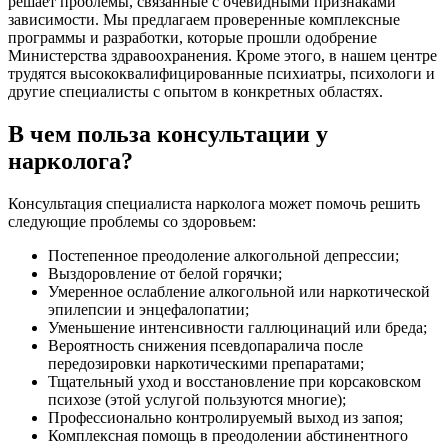
решает проблемы, связанные с очевидными признаками
зависимости. Мы предлагаем проверенные комплексные
программы и разработки, которые прошли одобрение
Министерства здравоохранения. Кроме этого, в нашем центре
трудятся высококвалифицированные психиатры, психологи и
другие специалисты с опытом в конкретных областях.
В чем польза консультации у
нарколога?
Консультация специалиста нарколога может помочь решить
следующие проблемы со здоровьем:
Постепенное преодоление алкогольной депрессии;
Выздоровление от белой горячки;
Умеренное ослабление алкогольной или наркотической
эпилепсии и энцефалопатии;
Уменьшение интенсивности галлюцинаций или бреда;
Вероятность снижения псевдопаралича после
передозировки наркотическими препаратами;
Тщательный уход и восстановление при корсаковском
психозе (этой услугой пользуются многие);
Профессионально контролируемый выход из запоя;
Комплексная помощь в преодолении абстинентного