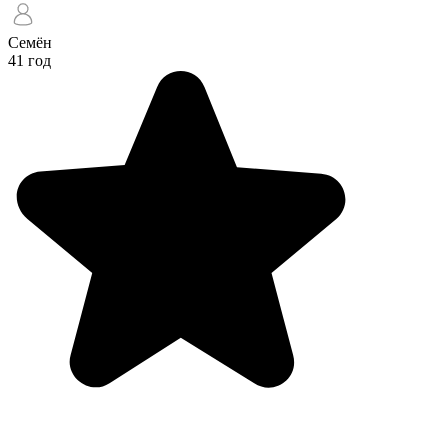
Семён
41 год