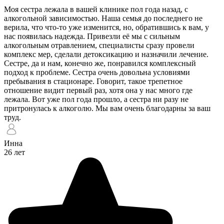
Моя сестра лежала в вашей клинике пол года назад, с
алкогольной зависимостью. Наша семья до последнего не
верила, что что-то уже изменится, но, обратившись к вам, у
нас появилась надежда. Привезли её мы с сильным
алкогольным отравлением, специалисты сразу провели
комплекс мер, сделали детоксикацию и назначили лечение.
Сестре, да и нам, конечно же, понравился комплексный
подход к проблеме. Сестра очень довольна условиями
пребывания в стационаре. Говорит, такое трепетное
отношение видит первый раз, хотя она у нас много где
лежала. Вот уже пол года прошло, а сестра ни разу не
притронулась к алкоголю. Мы вам очень благодарны за ваш
труд.
Инна
26 лет